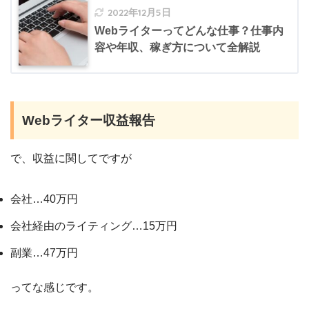
2022年12月5日
Webライターってどんな仕事？仕事内
容や年収、稼ぎ方について全解説
Webライター収益報告
で、収益に関してですが
会社…40万円
会社経由のライティング…15万円
副業…47万円
ってな感じです。