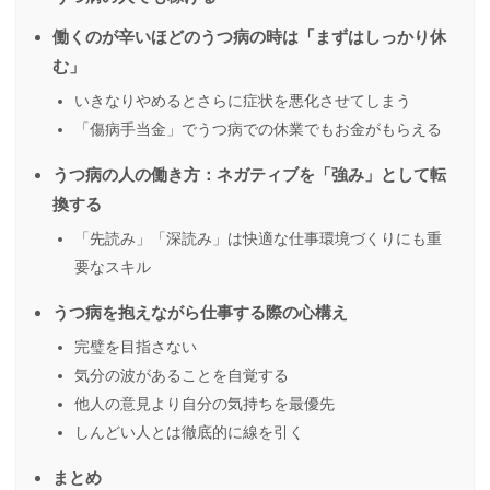
働くのが辛いほどのうつ病の時は「まずはしっかり休
む」
いきなりやめるとさらに症状を悪化させてしまう
「傷病手当金」でうつ病での休業でもお金がもらえる
うつ病の人の働き方：ネガティブを「強み」として転
換する
「先読み」「深読み」は快適な仕事環境づくりにも重
要なスキル
うつ病を抱えながら仕事する際の心構え
完璧を目指さない
気分の波があることを自覚する
他人の意見より自分の気持ちを最優先
しんどい人とは徹底的に線を引く
まとめ