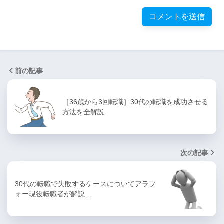
前の記事
［36歳から3回転職］30代の転職を成功させる
方法を全解説
次の記事
30代の転職で失敗するケースについてアラフ
ォー現役転職者が解説…