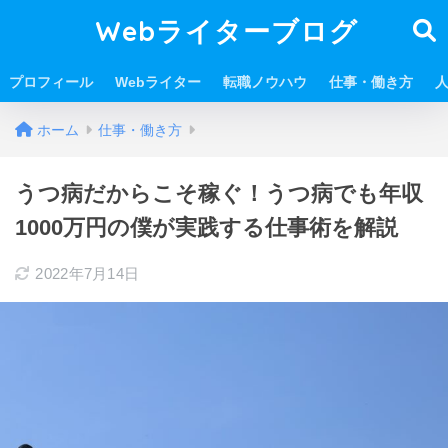
Webライターブログ
プロフィール
Webライター
転職ノウハウ
仕事・働き方
ホーム
仕事・働き方
うつ病だからこそ稼ぐ！うつ病でも年収
1000万円の僕が実践する仕事術を解説
2022年7月14日