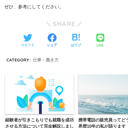
ぜひ、参考にしてください。
SHARE
LINE
ツイート
シェア
はてブ
CATEGORY :
仕事・働き方
経験者が引きこもりでも就職を成功
携帯電話の販売員ってど
させる方法について完全解説しまし
界歴10年の私が語ります