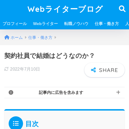
Webライターブログ
プロフィール
Webライター
転職ノウハウ
仕事・働き方
ホーム
仕事・働き方
契約社員で結婚はどうなのか？
2022年7月10日
記事内に広告を含みます
目次